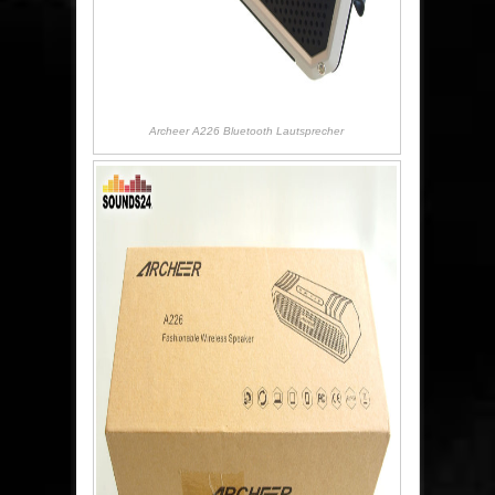
Archeer A226 Bluetooth Lautsprecher