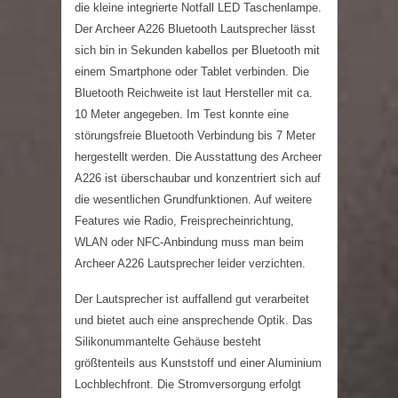
die kleine integrierte Notfall LED Taschenlampe.
Der Archeer A226 Bluetooth Lautsprecher lässt
sich bin in Sekunden kabellos per Bluetooth mit
einem Smartphone oder Tablet verbinden. Die
Bluetooth Reichweite ist laut Hersteller mit ca.
10 Meter angegeben. Im Test konnte eine
störungsfreie Bluetooth Verbindung bis 7 Meter
hergestellt werden. Die Ausstattung des Archeer
A226 ist überschaubar und konzentriert sich auf
die wesentlichen Grundfunktionen. Auf weitere
Features wie Radio, Freisprecheinrichtung,
WLAN oder NFC-Anbindung muss man beim
Archeer A226 Lautsprecher leider verzichten.
Der Lautsprecher ist auffallend gut verarbeitet
und bietet auch eine ansprechende Optik. Das
Silikonummantelte Gehäuse besteht
größtenteils aus Kunststoff und einer Aluminium
Lochblechfront. Die Stromversorgung erfolgt