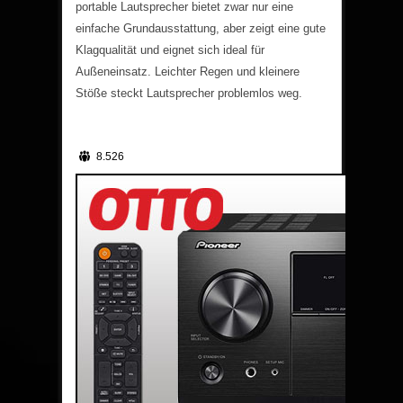
portable Lautsprecher bietet zwar nur eine
einfache Grundausstattung, aber zeigt eine gute
Klagqualität und eignet sich ideal für
Außeneinsatz. Leichter Regen und kleinere
Stöße steckt Lautsprecher problemlos weg.
8.526