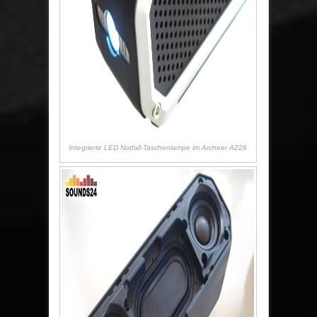
Integrierte LED Notfall-Taschenlampe im Archeer A226