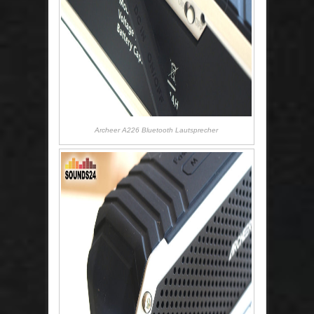
Archeer A226 Bluetooth Lautsprecher