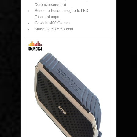
(Stromversorgung)
Besonderheiten: Integrierte LED
Taschenlampe
Gewicht: 400 Gramm
Maße: 18,5 x 5,5 x 6cm