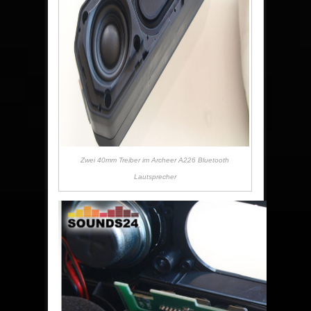
Zwei 40mm Treiber im Archeer A226 Bluetooth
Lautsprecher