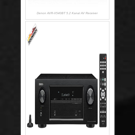
Denon AVR-X540BT 5.2 Kanal AV Receiver