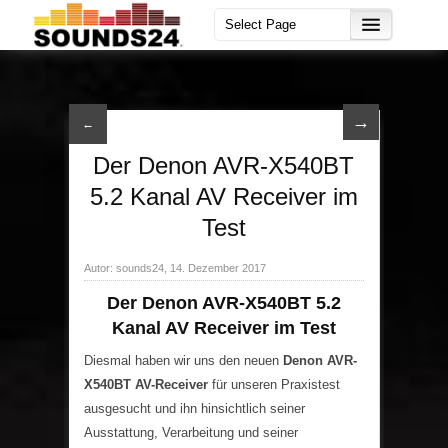
→
←
Der Denon AVR-X540BT
5.2 Kanal AV Receiver im
Test
Autor: sounds24, 14. Dezember 2017
Der Denon AVR-X540BT 5.2
Kanal AV Receiver im Test
Diesmal haben wir uns den neuen
Denon AVR-
X540BT AV-Receiver
für unseren Praxistest
ausgesucht und ihn hinsichtlich seiner
Ausstattung, Verarbeitung und seiner