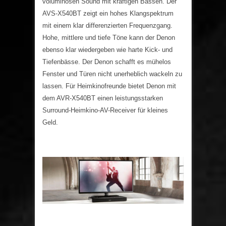
voluminösen Sound mit kräftigen Bässen. Der
AVS-X540BT zeigt ein hohes Klangspektrum
mit einem klar differenzierten Frequenzgang.
Hohe, mittlere und tiefe Töne kann der Denon
ebenso klar wiedergeben wie harte Kick- und
Tiefenbässe. Der Denon schafft es mühelos
Fenster und Türen nicht unerheblich wackeln zu
lassen. Für Heimkinofreunde bietet Denon mit
dem AVR-X540BT einen leistungsstarken
Surround-Heimkino-AV-Receiver für kleines
Geld.