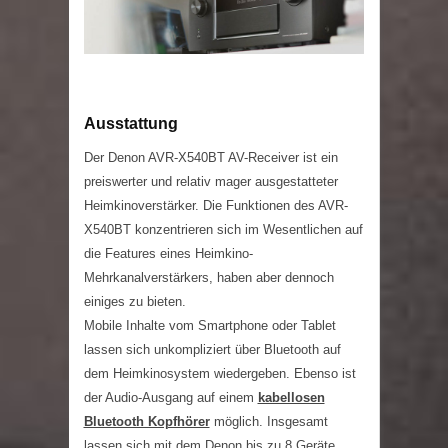
Ausstattung
Der Denon AVR-X540BT AV-Receiver ist ein
preiswerter und relativ mager ausgestatteter
Heimkinoverstärker. Die Funktionen des AVR-
X540BT konzentrieren sich im Wesentlichen auf
die Features eines Heimkino-
Mehrkanalverstärkers, haben aber dennoch
einiges zu bieten.
Mobile Inhalte vom Smartphone oder Tablet
lassen sich unkompliziert über Bluetooth auf
dem Heimkinosystem wiedergeben. Ebenso ist
der Audio-Ausgang auf einem
kabellosen
Bluetooth Kopfhörer
möglich. Insgesamt
lassen sich mit dem Denon bis zu 8 Geräte