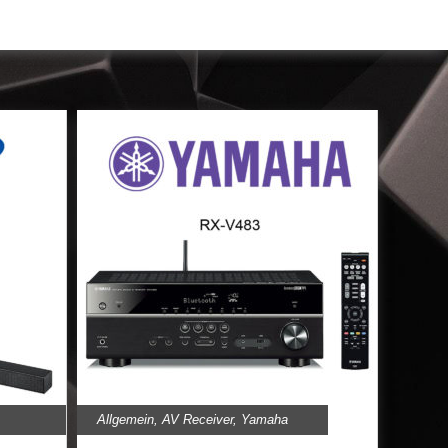
Allgemein
,
AV Receiver
,
Yamaha